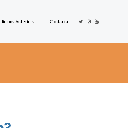
dicions Anteriors
Contacta
b?