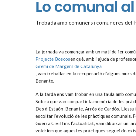
Lo comunal al 
Trobada amb comuners i comuneres del Pa
La jornada va començar amb un matí de fer comú
Projecte Boscos
en què, amb l’ajuda de professor
Gremi de Margers de Catalunya
, vam treballar en la recuperació d’alguns murs 
Benante.
A la tarda ens vam trobar en una taula amb comu
Sobirà que van compartir la memòria de les pràc
Des d’Estaón, Benante, Arrós de Cardós, Llessui
escoltar l’evolució de les pràctiques comunals. 
Guerra Civil fins l’actualitat, vam dibuixar un a
voldríem que aquestes pràctiques segueixin exist