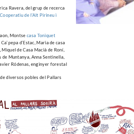
rica Ravera, del grup de recerca
Cooperatiu de l’Alt Pirineu i
staon, Montse
casa Toniquet
e Ca’ pepa d’Estac, Maria de casa
, Miquel de Casa Macià de Roní,
s de Muntanya, Anna Sentinella,
Xavier Ródenas, enginyer forestal
de diversos pobles del Pallars