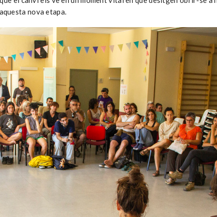
la que el canvi els ve en un moment vital en que desitgen obrir-se a 
n aquesta nova etapa.