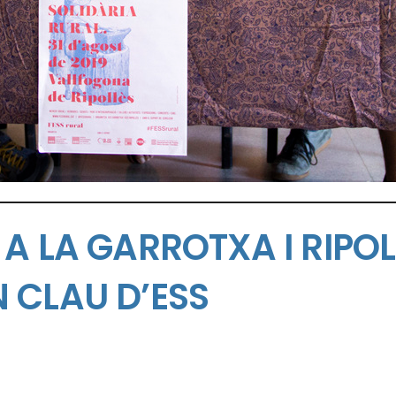
A LA GARROTXA I RIPOL
 CLAU D’ESS