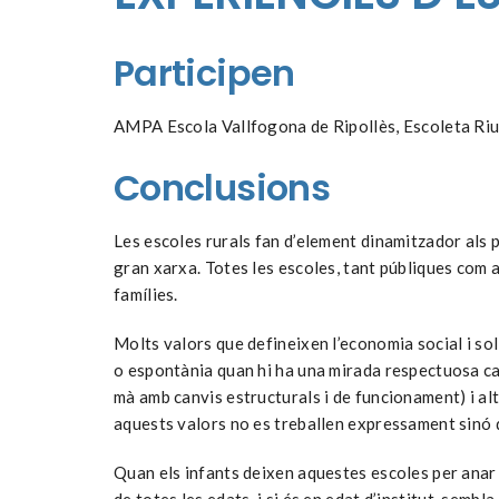
Participen
AMPA Escola Vallfogona de Ripollès, Escoleta Riu
Conclusions
Les escoles rurals fan d’element dinamitzador als 
gran xarxa. Totes les escoles, tant públiques com 
famílies.
Molts valors que defineixen l’economia social i so
o espontània quan hi ha una mirada respectuosa cap 
mà amb canvis estructurals i de funcionament) i alt
aquests valors no es treballen expressament sinó q
Quan els infants deixen aquestes escoles per anar