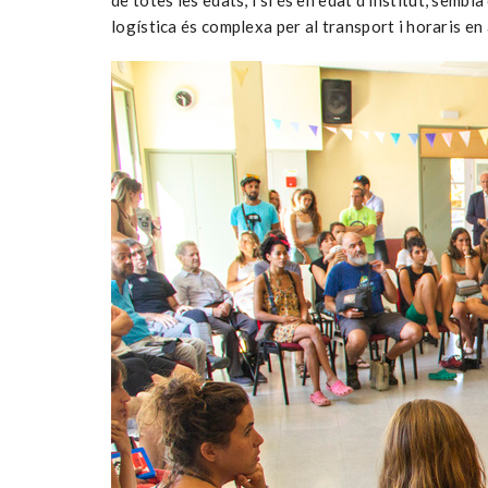
de totes les edats, i si és en edat d’institut, semb
logística és complexa per al transport i horaris e