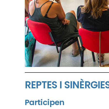
REPTES I SINÈRGI
Participen