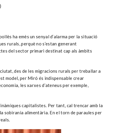
)
ipollès ha emès un senyal d’alarma per la situació
ues rurals, perquè no s’estan generant
tes del sector primari destinat cap als àmbits
ciutat, des de les migracions rurals per treballar a
uest model, per Miró és indispensable crear
l’economia, les xarxes d’ateneus per exemple,
inàmiques capitalistes. Per tant, cal trencar amb la
la sobirania alimentària. En el torn de paraules per
reals.