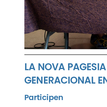
LA NOVA PAGESIA 
GENERACIONAL EN
Participen