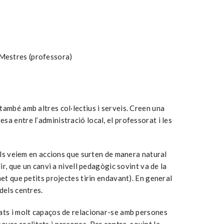
 Mestres (professora)
també amb altres col·lectius i serveis. Creen una
a entre l’administració local, el professorat i les
 els veiem en accions que surten de manera natural
ir, que un canvi a nivell pedagògic sovint va de la
et que petits projectes tirin endavant). En general
 dels centres.
rats i molt capaços de relacionar-se amb persones