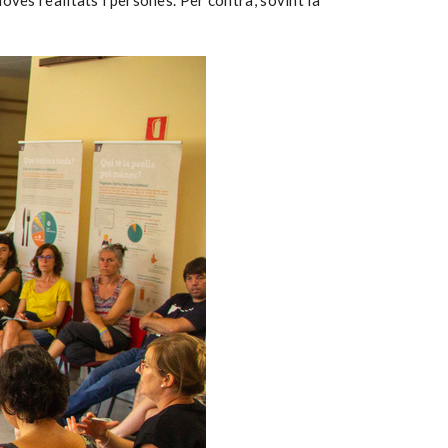
noves realitats i persones. Per contra, sovint la