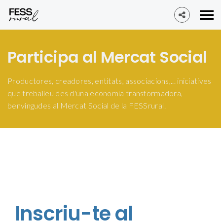
Participa al Mercat Social
Productores, creadores, entitats, associacions,... iniciatives
que treballeu des d'una economia transformadora,
benvingudes al Mercat Social de la FESSrural!
Inscriu-te al