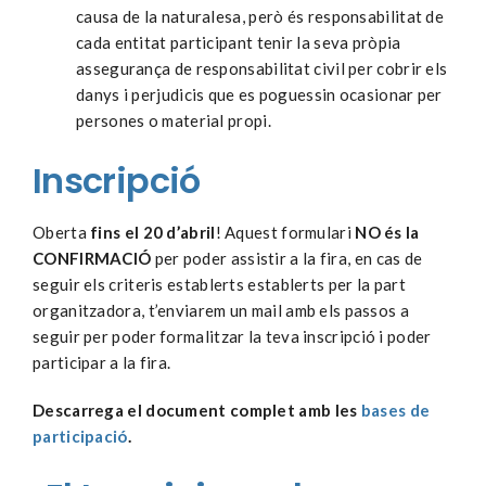
causa de la naturalesa, però és responsabilitat de
cada entitat participant tenir la seva pròpia
assegurança de responsabilitat civil per cobrir els
danys i perjudicis que es poguessin ocasionar per
persones o material propi.
Inscripció
Oberta
fins el 20 d’abril
! Aquest formulari
NO és la
CONFIRMACIÓ
per poder assistir a la fira, en cas de
seguir els criteris establerts establerts per la part
organitzadora, t’enviarem un mail amb els passos a
seguir per poder formalitzar la teva inscripció i poder
participar a la fira.
Descarrega el document complet amb les
bases de
participació
.