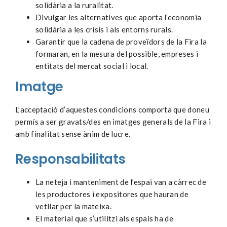
solidària a la ruralitat.
Divulgar les alternatives que aporta l’economia
solidària a les crisis i als entorns rurals.
Garantir que la cadena de proveïdors de la Fira la
formaran, en la mesura del possible, empreses i
entitats del mercat social i local.
Imatge
L’acceptació d’aquestes condicions comporta que doneu
permís a ser gravats/des en imatges generals de la Fira i
amb finalitat sense ànim de lucre.
Responsabilitats
La neteja i manteniment de l’espai van a càrrec de
les productores i expositores que hauran de
vetllar per la mateixa.
El material que s’utilitzi als espais ha de