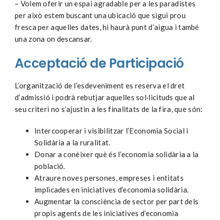
– Volem oferir un espai agradable per a les paradistes
per això estem buscant una ubicació que sigui prou
fresca per aquelles dates, hi haurà punt d’aigua i també
una zona on descansar.
Acceptació de Participació
L’organització de l’esdeveniment es reserva el dret
d’admissió i podrà rebutjar aquelles sol·licituds que al
seu criteri no s’ajustin a les finalitats de la fira, que són:
Intercooperar i visibilitzar l’Economia Social i
Solidària a la ruralitat.
Donar a conèixer què és l‘economia solidària a la
població.
Atraure noves persones, empreses i entitats
implicades en iniciatives d’economia solidària.
Augmentar la consciència de sector per part dels
propis agents de les iniciatives d’economia