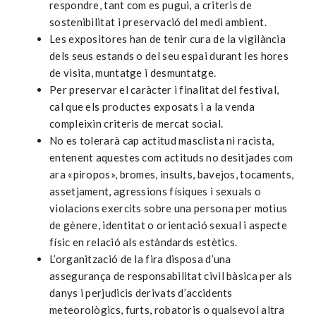
respondre, tant com es pugui, a criteris de
sostenibilitat i preservació del medi ambient.
Les expositores han de tenir cura de la vigilància
dels seus estands o del seu espai durant les hores
de visita, muntatge i desmuntatge.
Per preservar el caràcter i finalitat del festival,
cal que els productes exposats i a la venda
compleixin criteris de mercat social.
No es tolerarà cap actitud masclista ni racista,
entenent aquestes com actituds no desitjades com
ara «piropos», bromes, insults, bavejos, tocaments,
assetjament, agressions físiques i sexuals o
violacions exercits sobre una persona per motius
de gènere, identitat o orientació sexual i aspecte
físic en relació als estàndards estètics.
L’organització de la fira disposa d’una
assegurança de responsabilitat civil bàsica per als
danys i perjudicis derivats d’accidents
meteorològics, furts, robatoris o qualsevol altra