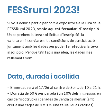
FESSrural 2023!
Si vols venir a participar com a expositora a la Fira de la
FESSRural 2023,
omple aquest formulari d’inscripció
.
Un cop rebem la teva sol·licitud d’inscripció, la
valorarem i t’enviarem les condicions de participació
juntament amb les dades per poder fer efectiva la teva
inscripció. Perquè te’n facis una idea, les dades més
rellevants són:
Data, durada i acollida
– El mercat serà el 17/06 al centre de Sort, de 10 a 21 h.
– Donatiu de 50 € per parada i un 10% dels ingressos en
cas de foodtrucks i parades de venda de menjar (amb
dret a una carpa de 3 x 3 m, una taula i dues cadires).